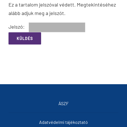
Ez a tartalom jelszóval védett. Megtekintéséhez
alább adjuk meg a jelszót.
Jelszó:
ÁSZF
Adatvédelmi tájékoztató