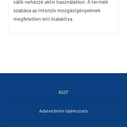
válik nehézzé aktív használatkor. A termék
szabása az intenzív mozgásigényeknek
megfelelően lett kialakítva
ÁSZF
Adatvédelmi tájékoztató