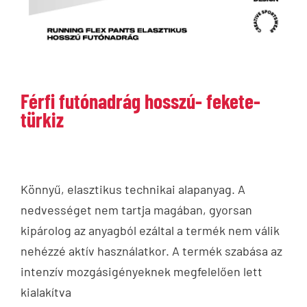
Férfi futónadrág hosszú- fekete-
türkiz
Könnyű, elasztikus technikai alapanyag. A
nedvességet nem tartja magában, gyorsan
kipárolog az anyagból ezáltal a termék nem válik
nehézzé aktív használatkor. A termék szabása az
intenzív mozgásigényeknek megfelelően lett
kialakítva