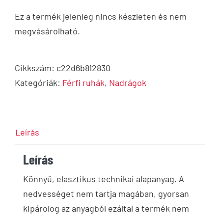
Ez a termék jelenleg nincs készleten és nem
megvásárolható.
Cikkszám:
c22d6b812830
Kategóriák:
Férfi ruhák
,
Nadrágok
Leírás
Leírás
Könnyű, elasztikus technikai alapanyag. A
nedvességet nem tartja magában, gyorsan
kipárolog az anyagból ezáltal a termék nem