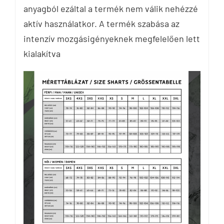
anyagból ezáltal a termék nem válik nehézzé
aktív használatkor. A termék szabása az
intenzív mozgásigényeknek megfelelően lett
kialakítva