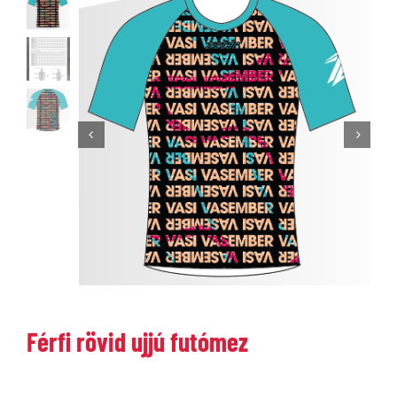
Férfi rövid ujjú futómez