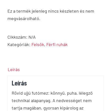
Ez a termék jelenleg nincs készleten és nem
megvásárolható.
Cikkszám:
N/A
Kategóriák:
Felsők
,
Férfi ruhák
Leírás
Leírás
Rövid ujjú futómez: könnyű, puha, lélegző
technikai alapanyag. A nedvességet nem
tartja magában, gyorsan kipárolog az