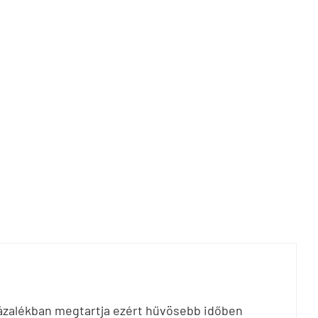
százalékban megtartja ezért hűvösebb időben