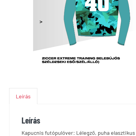
Leírás
Leírás
Kapucnis futópulóver: Lélegző, puha elasztikus