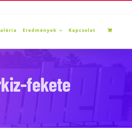
aléria
Eredmények
Kapcsolat
rkiz-fekete