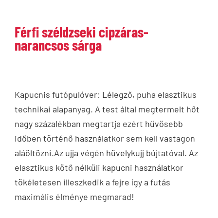
Férfi széldzseki cipzáras-
narancsos sárga
Kapucnis futópulóver: Lélegző, puha elasztikus
technikai alapanyag. A test által megtermelt hőt
nagy százalékban megtartja ezért hűvösebb
időben történő használatkor sem kell vastagon
aláöltözni.Az ujja végén hüvelykujj bújtatóval. Az
elasztikus kötő nélküli kapucni használatkor
tökéletesen illeszkedik a fejre így a futás
maximális élménye megmarad!