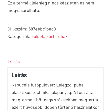
Ez a termék jelenleg nincs készleten és nem
megvásárolható.
Cikkszám:
687eebc1bec9
Kategóriák:
Felsők
,
Férfi ruhák
Leírás
Leírás
Kapucnis futópulóver: Lélegző, puha
elasztikus technikai alapanyag. A test által
megtermelt hőt nagy százalékban megtartja
ezért hűvösebb időben történő használatkor