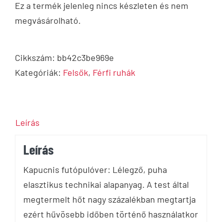
Ez a termék jelenleg nincs készleten és nem
megvásárolható.
Cikkszám:
bb42c3be969e
Kategóriák:
Felsők
,
Férfi ruhák
Leírás
Leírás
Kapucnis futópulóver: Lélegző, puha
elasztikus technikai alapanyag. A test által
megtermelt hőt nagy százalékban megtartja
ezért hűvösebb időben történő használatkor