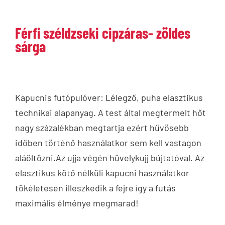
Férfi széldzseki cipzáras- zöldes
sárga
Kapucnis futópulóver: Lélegző, puha elasztikus
technikai alapanyag. A test által megtermelt hőt
nagy százalékban megtartja ezért hűvösebb
időben történő használatkor sem kell vastagon
aláöltözni.Az ujja végén hüvelykujj bújtatóval. Az
elasztikus kötő nélküli kapucni használatkor
tökéletesen illeszkedik a fejre így a futás
maximális élménye megmarad!