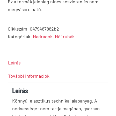
Ez a termék jelenleg nincs készleten és nem
megvásárolható.
Cikkszám:
0479467862b2
Kategóriák:
Nadrágok
,
Női ruhák
Leírás
További információk
Leírás
Könnyű, elasztikus technikai alapanyag. A
nedvességet nem tartja magában, gyorsan