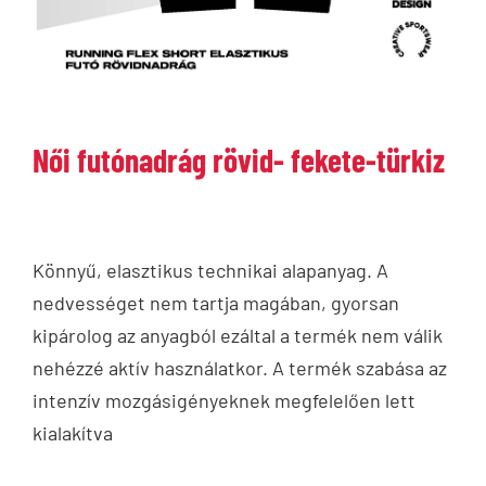
Női futónadrág rövid- fekete-türkiz
Könnyű, elasztikus technikai alapanyag. A
nedvességet nem tartja magában, gyorsan
kipárolog az anyagból ezáltal a termék nem válik
nehézzé aktív használatkor. A termék szabása az
intenzív mozgásigényeknek megfelelően lett
kialakítva