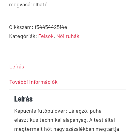
megvásárolható.
Cikkszám:
f3445442514e
Kategóriák:
Felsők
,
Női ruhák
Leírás
További információk
Leírás
Kapucnis futópulóver: Lélegző, puha
elasztikus technikai alapanyag. A test által
megtermelt hőt nagy százalékban megtartja