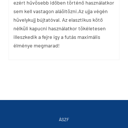
ezért hűvösebb időben történő használatkor
sem kell vastagon aláöltözni.Az ujja végén
hüvelykujj bújtatóval. Az elasztikus kötő
nélküli kapucni használatkor tökéletesen
illeszkedik a fejre így a futás maximális
élménye megmarad!
ÁSZF