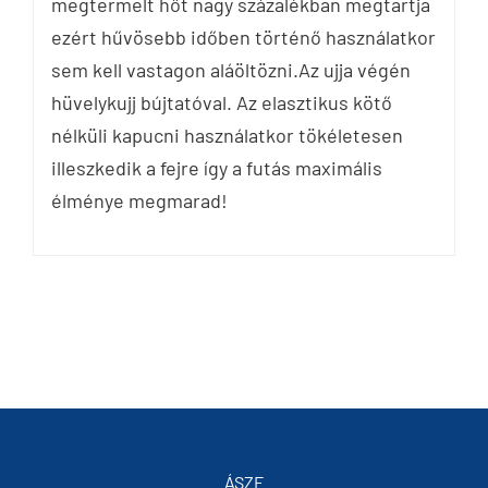
megtermelt hőt nagy százalékban megtartja
ezért hűvösebb időben történő használatkor
sem kell vastagon aláöltözni.Az ujja végén
hüvelykujj bújtatóval. Az elasztikus kötő
nélküli kapucni használatkor tökéletesen
illeszkedik a fejre így a futás maximális
élménye megmarad!
ÁSZF