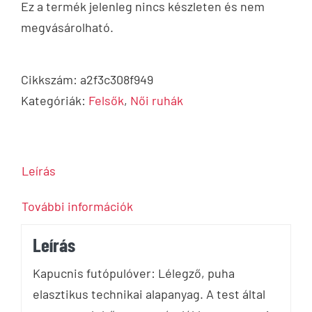
Ez a termék jelenleg nincs készleten és nem
megvásárolható.
Cikkszám:
a2f3c308f949
Kategóriák:
Felsők
,
Női ruhák
Leírás
További információk
Leírás
Kapucnis futópulóver: Lélegző, puha
elasztikus technikai alapanyag. A test által