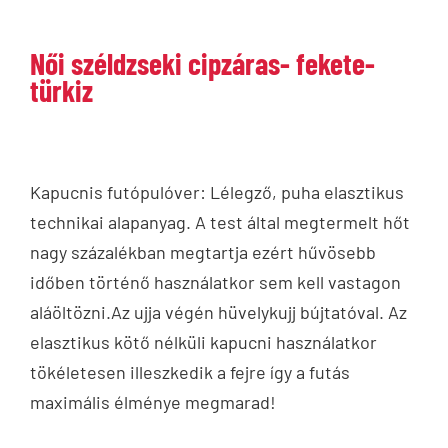
Női széldzseki cipzáras- fekete-
türkiz
Kapucnis futópulóver: Lélegző, puha elasztikus
technikai alapanyag. A test által megtermelt hőt
nagy százalékban megtartja ezért hűvösebb
időben történő használatkor sem kell vastagon
aláöltözni.Az ujja végén hüvelykujj bújtatóval. Az
elasztikus kötő nélküli kapucni használatkor
tökéletesen illeszkedik a fejre így a futás
maximális élménye megmarad!