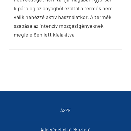
kipárolog az anyagból ezáltal a termék nem
válik nehézzé aktív használatkor. A termék
szabása az intenzív mozgásigényeknek
megfelelően lett kialakítva
ÁSZF
Adatvédelmi tájékoztató