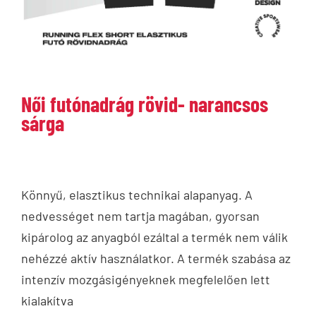
Női futónadrág rövid- narancsos
sárga
Könnyű, elasztikus technikai alapanyag. A
nedvességet nem tartja magában, gyorsan
kipárolog az anyagból ezáltal a termék nem válik
nehézzé aktív használatkor. A termék szabása az
intenzív mozgásigényeknek megfelelően lett
kialakítva